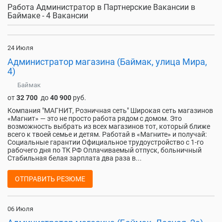
Работа Администратор в Партнерские Вакансии в
Баймаке - 4 Вакансии
24 Июля
Администратор магазина (Баймак, улица Мира,
4)
Баймак
от
32 700
до
40 900
руб.
Компания "МАГНИТ, Розничная сеть" Широкая сеть магазинов
«Магнит» — это не просто работа рядом с домом. Это
возможность выбрать из всех магазинов тот, который ближе
всего к твоей семье и детям. Работай в «Магните» и получай:
Социальные гарантии Официальное трудоустройство с 1-го
рабочего дня по ТК РФ Оплачиваемый отпуск, больничный
Стабильная белая зарплата два раза в...
ОТПРАВИТЬ РЕЗЮМЕ
06 Июля