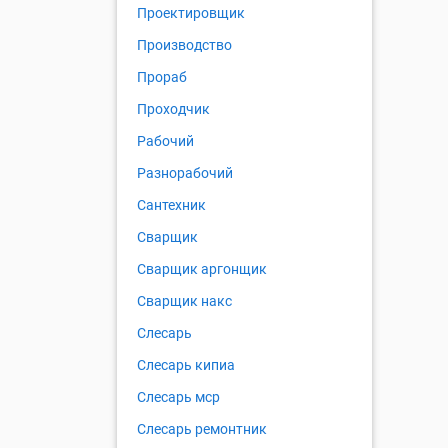
Проектировщик
Производство
Прораб
Проходчик
Рабочий
Разнорабочий
Сантехник
Сварщик
Сварщик аргонщик
Сварщик накс
Слесарь
Слесарь кипиа
Слесарь мср
Слесарь ремонтник