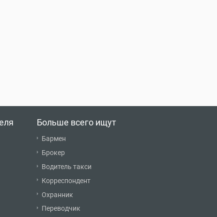
еля
Больше всего ищут
Бармен
Брокер
Водитель такси
Корреспондент
Охранник
Переводчик