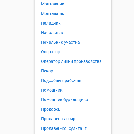
Монтажник
Монтажник тт
Наладчик
Начальник
Начальник участка
Оператор
Оператор линии производства
Пекарь
Подсобный рабочий
Помощник
Помощник бурильщика
Продавец
Продавец-кассир
Продавец-консультант