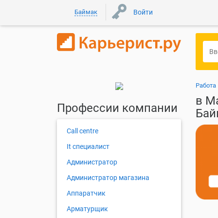
Баймак
Войти
Работа
в М
Профессии компании
Бай
Call centre
It специалист
Администратор
Администратор магазина
Аппаратчик
Арматурщик