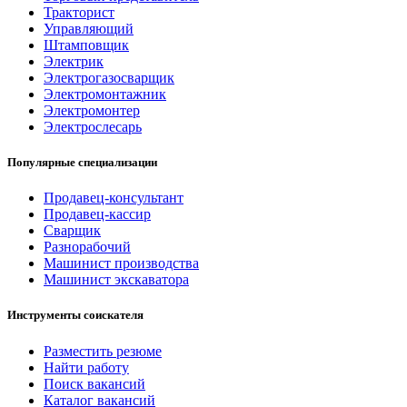
Тракторист
Управляющий
Штамповщик
Электрик
Электрогазосварщик
Электромонтажник
Электромонтер
Электрослесарь
Популярные специализации
Продавец-консультант
Продавец-кассир
Сварщик
Разнорабочий
Машинист производства
Машинист экскаватора
Инструменты соискателя
Разместить резюме
Найти работу
Поиск вакансий
Каталог вакансий