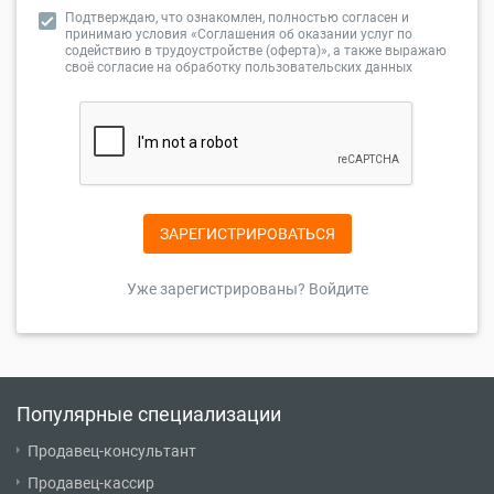
Подтверждаю, что ознакомлен, полностью согласен и
принимаю условия
«Соглашения об оказании услуг по
содействию в трудоустройстве (оферта)»
, а также выражаю
своё согласие на
обработку пользовательских данных
ЗАРЕГИСТРИРОВАТЬСЯ
Уже зарегистрированы? Войдите
Популярные специализации
Продавец-консультант
Продавец-кассир