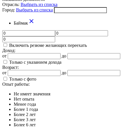
Отрасль:
Выбрать из списка
Город:
Выбрать из списка
close
Баймак
Включить резюме желающих переехать
Доход:
от
до
Только с указанием дохода
Возраст:
от
до
Только с фото
Опыт работы:
Не имеет значения
Нет опыта
Менее года
Более 1 года
Более 2 лет
Более 3 лет
Более 6 лет