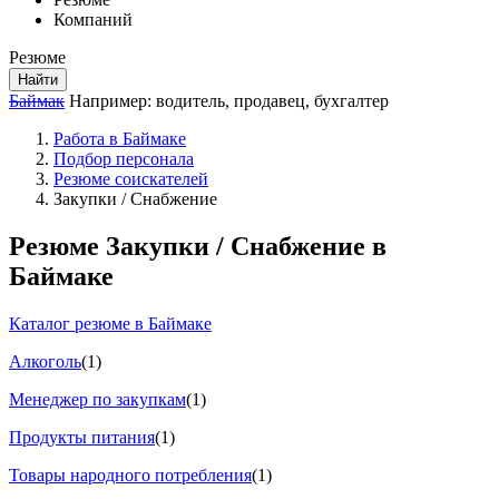
Компаний
Резюме
Найти
Баймак
Например:
водитель
,
продавец
,
бухгалтер
Работа в Баймаке
Подбор персонала
Резюме соискателей
Закупки / Снабжение
Резюме Закупки / Снабжение в
Баймаке
Каталог резюме в Баймаке
Алкоголь
(1)
Менеджер по закупкам
(1)
Продукты питания
(1)
Товары народного потребления
(1)