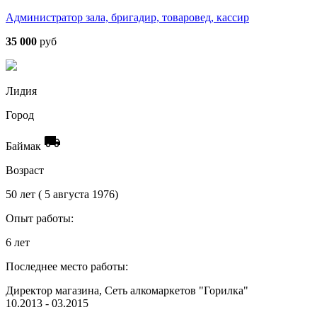
Администратор зала, бригадир, товаровед, кассир
35 000
руб
Лидия
Город
local_shipping
Баймак
Возраст
50 лет ( 5 августа 1976)
Опыт работы:
6 лет
Последнее место работы:
Директор магазина, Сеть алкомаркетов "Горилка"
10.2013 - 03.2015