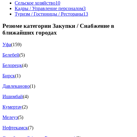
Сельское хозяйство
10
Кадры / Управление персоналом
3
Туризм / Гостиницы / Рестораны
13
Резюме категории Закупки / Снабжение в
ближайших городах
Уфа
(159)
Белебей
(5)
Белорецк
(4)
Бирск
(1)
Давлеканово
(1)
Ишимбай
(4)
Кумертау
(2)
Мелеуз
(5)
Нефтекамск
(7)