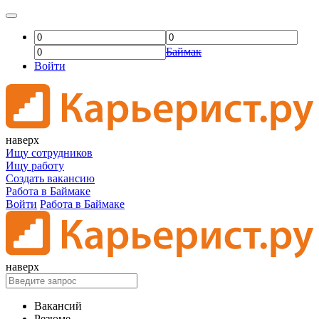
Баймак
Войти
наверх
Ищу сотрудников
Ищу работу
Создать вакансию
Работа в Баймаке
Войти
Работа в Баймаке
наверх
Вакансий
Резюме