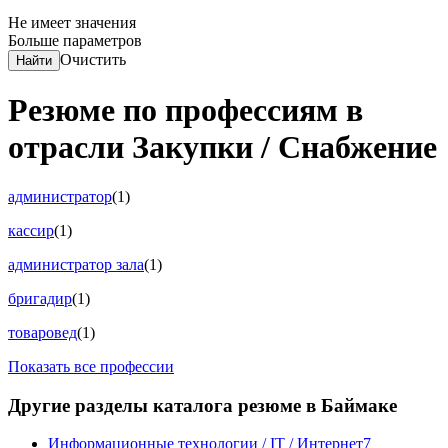
Не имеет значения
Больше параметров
Очистить
Найти
Резюме по профессиям в
отрасли Закупки / Снабжение
администратор
(1)
кассир
(1)
администратор зала
(1)
бригадир
(1)
товаровед
(1)
Показать все профессии
Другие разделы каталога резюме в Баймаке
Информационные технологии / IT / Интернет
7