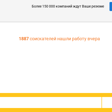
Более 150 000 компаний ждут Ваше резюме
1887
соискателей нашли работу вчера
301973
актуальные вакан