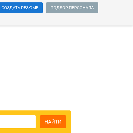
СОЗДАТЬ РЕЗЮМЕ
ПОДБОР ПЕРСОНАЛА
сии
НАЙТИ