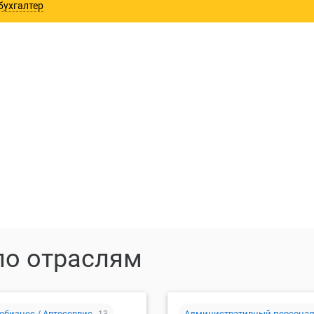
бухгалтер
зместить резюме
Создать вакан
по отраслям
обизнес / Автосервис
Административный персона