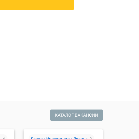
сию
КАТАЛОГ ВАКАНСИЙ
л
Банки / Инвестиции / Лизинг