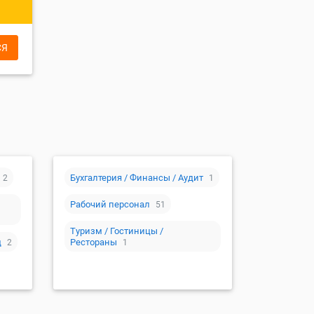
СЯ
Бухгалтерия / Финансы / Аудит
2
1
Рабочий персонал
51
Туризм / Гостиницы /
д
Рестораны
2
1