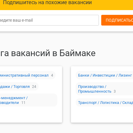
Подпишитесь на похожие вакансии
ПОДПИСАТЬ
га вакансий в Баймаке
министративный персонал
Банки / Инвестиции / Лизинг
4
дажи / Торговля
Производство /
24
Промышленность
3
-менеджмент /
оводители
Транспорт / Логистика / Скла
11