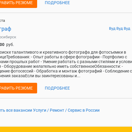
РАВИТЬ РЕЗЮМЕ
ПОДРОБНЕЕ
ста
граф
Вуд Вуд Вуд
осибирск
000
руб.
оиске талантливого и креативного фотографа для фотосъемки в
ицеТребования: - Опыт работы в сфере фотографии - Портфолио с
ами прошлых работ - Умение работать с разными стилями и услов
 - Оборудование желательно иметь собственноеОбязанности: -
ение фотосессий - Обработка и монтаж фотографий - Соблюдение 
ения заказаЕсли вы заинтересованы и...
РАВИТЬ РЕЗЮМЕ
ПОДРОБНЕЕ
ть все вакансии Услуги / Ремонт / Сервис в России