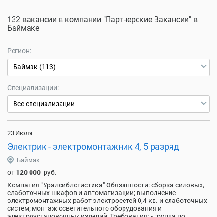
132 вакансии в компании "Партнерские Вакансии" в
Баймаке
Регион:
Баймак (113)
Специализации:
Все специализации
23 Июля
Электрик - электромонтажник 4, 5 разряд
Баймак
от
120 000
руб.
Компания "Уралсиблогистика" Обязанности: сборка силовых,
слаботочных шкафов и автоматизации; выполнение
электромонтажных работ электросетей 0,4 кв. и слаботочных
систем; монтаж осветительного оборудования и
электроустановочных изделий; Требования: - группа по